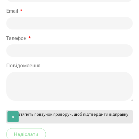
Email
Телефон
Повідомлення
Перетягніть повзунок праворуч, щоб підтвердити відправку
»
Надіслати