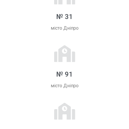
№ 31
місто Дніпро
№ 91
місто Дніпро