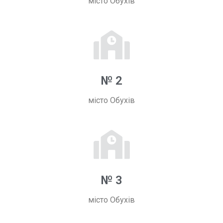
місто Обухів
№ 2
місто Обухів
№ 3
місто Обухів