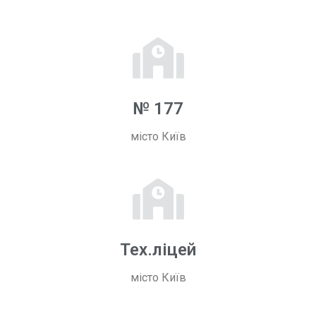
№ 177
місто Київ
Тех.ліцей
місто Київ