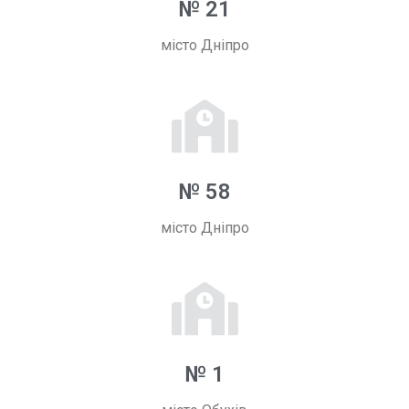
№ 21
місто Дніпро
№ 58
місто Дніпро
№ 1