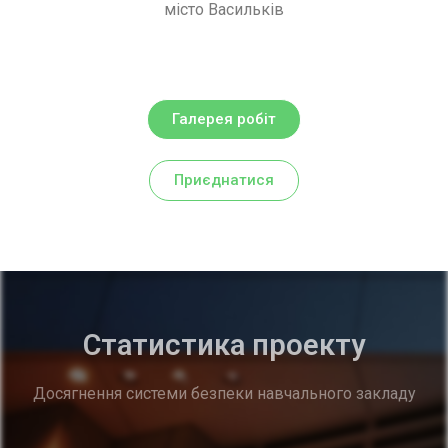
місто Васильків
Галерея робіт
Приєднатися
Статистика проекту
Досягнення системи безпеки навчального закладу