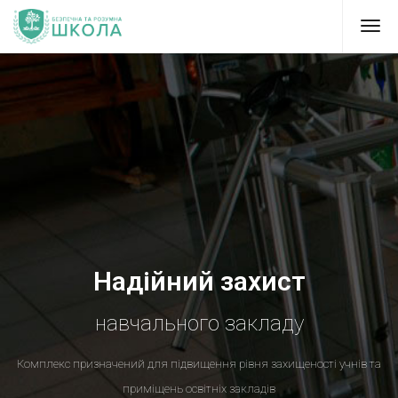
Надійний захист
навчального закладу
Комплекс призначений для підвищення рівня захищеності учнів та
приміщень освітніх закладів