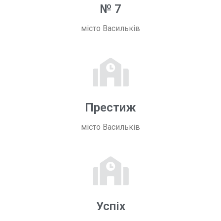
№ 7
місто Васильків
Престиж
місто Васильків
Успіх