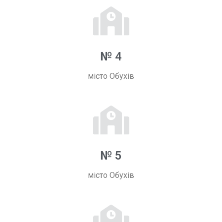
№ 4
місто Обухів
№ 5
місто Обухів