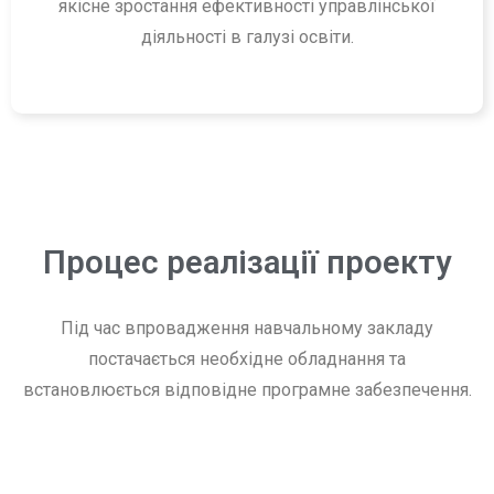
якісне зростання ефективності управлінської
діяльності в галузі освіти.
Процес реалізації проекту
Під час впровадження навчальному закладу
постачається необхідне обладнання та
встановлюється відповідне програмне забезпечення.