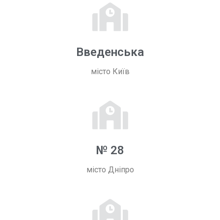
Введенська
місто Київ
№ 28
місто Дніпро