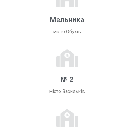
Мельника
місто Обухів
№ 2
місто Васильків