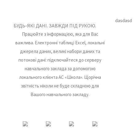
dasdasd
БУДЬ-ЯКІ ДАНІ. ЗАВЖДИ ПІД РУКОЮ.
Працюйте з інформацією, яка для Вас
важлива. Електронні таблиці Excel, локальні
джерела даних, великі набори даних та
потокові дані: підключайтеся до серверу
навчального заклада за допомогою
локального клієнта АС «Школа». Щорічна
звітність ніколи не буде складною для
Вашого навчального закладу.