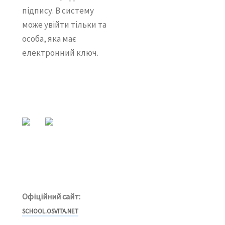
підпису. В систему
може увійти тільки та
особа, яка має
електронний ключ.
Офіційний сайт:
SCHOOL.OSVITA.NET