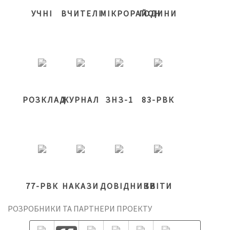
УЧНІ
ВЧИТЕЛІ
МІКРОРАЙОН
ГОДИНИ
РОЗКЛАД
ЖУРНАЛ
ЗНЗ-1
83-РВК
77-РВК
НАКАЗИ
ДОВІДНИКИ
ЗВІТИ
РОЗРОБНИКИ ТА ПАРТНЕРИ ПРОЕКТУ